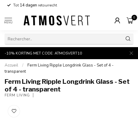
Tot
14 dagen
retourrecht
0
MENU
-10% KORTING MET CODE: ATMOSVERT10
Accueil
/
Ferm Living Ripple Longdrink Glass - Set of 4 -
transparent
Ferm Living Ripple Longdrink Glass - Set
of 4 - transparent
FERM LIVING