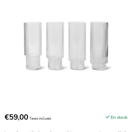
€59,00
En stock
Taxes incluses