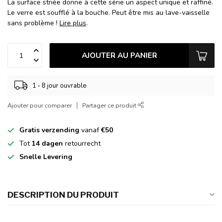
La surface striée donne à cette série un aspect unique et raffiné.
Le verre est soufflé à la bouche. Peut être mis au lave-vaisselle
sans problème !
Lire plus
.
AJOUTER AU PANIER
1 - 8 jour ouvrable
Ajouter pour comparer
Partager ce produit
Gratis verzending
vanaf
€50
Tot
14 dagen
retourrecht
Snelle Levering
DESCRIPTION DU PRODUIT