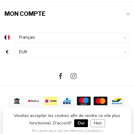
MON COMPTE
€
Veuillez accepter les cookies afin de rendre ce site plus
fonctionnel. D'accord?
Oui
Non
© Copyright 2026 Atmosvert
- Powered by
Lightspeed
-
Theme by
Dyvelopment
En savoir plus sur les témoins (cookies) »