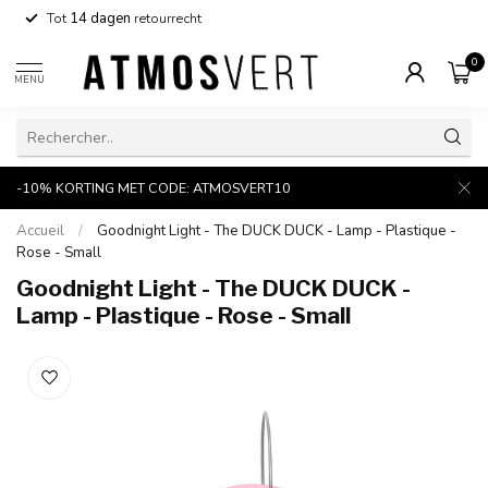
Tot
14 dagen
retourrecht
0
MENU
-10% KORTING MET CODE: ATMOSVERT10
Accueil
/
Goodnight Light - The DUCK DUCK - Lamp - Plastique -
Rose - Small
Goodnight Light - The DUCK DUCK -
Lamp - Plastique - Rose - Small