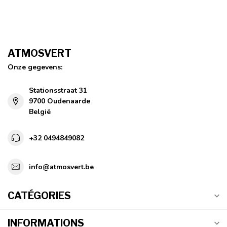
ATMOSVERT
Onze gegevens:
Stationsstraat 31
9700 Oudenaarde
België
+32 0494849082
info@atmosvert.be
CATÉGORIES
INFORMATIONS