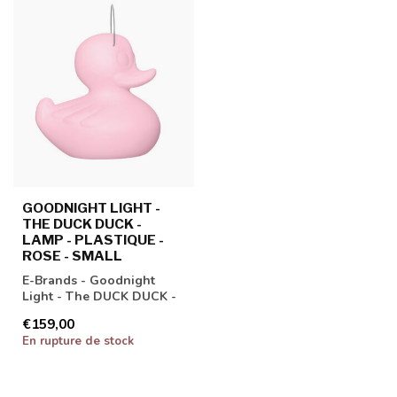
GOODNIGHT LIGHT -
THE DUCK DUCK -
LAMP - PLASTIQUE -
ROSE - SMALL
E-Brands - Goodnight
Light - The DUCK DUCK -
Lamp - Plastique - Rose -
€159,00
Small
En rupture de stock