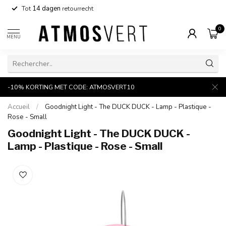
Tot
14 dagen
retourrecht
0
MENU
-10% KORTING MET CODE: ATMOSVERT10
Accueil
/
Goodnight Light - The DUCK DUCK - Lamp - Plastique -
Rose - Small
Goodnight Light - The DUCK DUCK -
Lamp - Plastique - Rose - Small