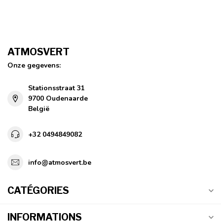
ATMOSVERT
Onze gegevens:
Stationsstraat 31
9700 Oudenaarde
België
+32 0494849082
info@atmosvert.be
CATÉGORIES
INFORMATIONS