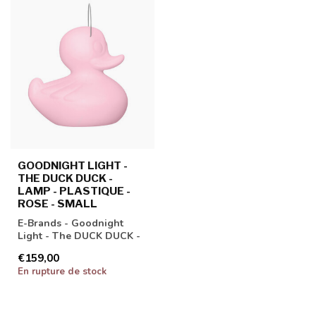
GOODNIGHT LIGHT -
THE DUCK DUCK -
LAMP - PLASTIQUE -
ROSE - SMALL
E-Brands - Goodnight
Light - The DUCK DUCK -
Lamp - Plastique - Rose -
€159,00
Small
En rupture de stock