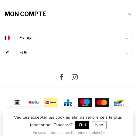
MON COMPTE
€
Veuillez accepter les cookies afin de rendre ce site plus
fonctionnel. D'accord?
Oui
Non
© Copyright 2026 Atmosvert
- Powered by
Lightspeed
-
Theme by
Dyvelopment
En savoir plus sur les témoins (cookies) »