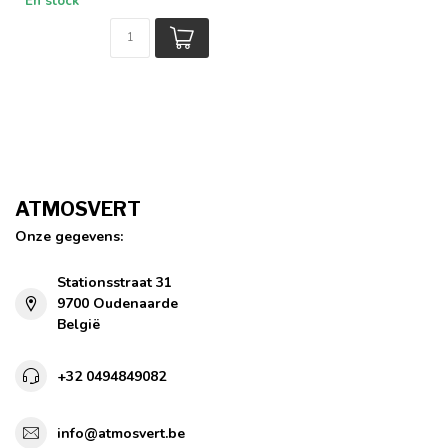
En stock
ATMOSVERT
Onze gegevens:
Stationsstraat 31
9700 Oudenaarde
België
+32 0494849082
info@atmosvert.be