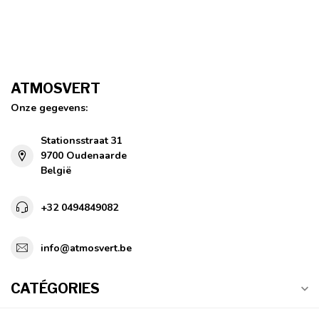
ATMOSVERT
Onze gegevens:
Stationsstraat 31
9700 Oudenaarde
België
+32 0494849082
info@atmosvert.be
CATÉGORIES