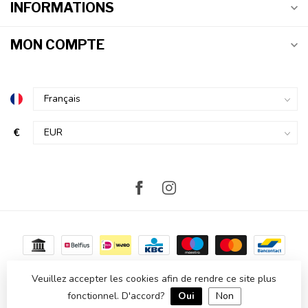
INFORMATIONS
MON COMPTE
€
Veuillez accepter les cookies afin de rendre ce site plus
fonctionnel. D'accord?
Oui
Non
© Copyright 2026 Atmosvert
- Powered by
Lightspeed
-