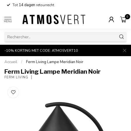
Tot
14 dagen
retourrecht
0
MENU
-10% KORTING MET CODE: ATMOSVERT10
Accueil
/
Ferm Living Lampe Meridian Noir
Ferm Living Lampe Meridian Noir
FERM LIVING