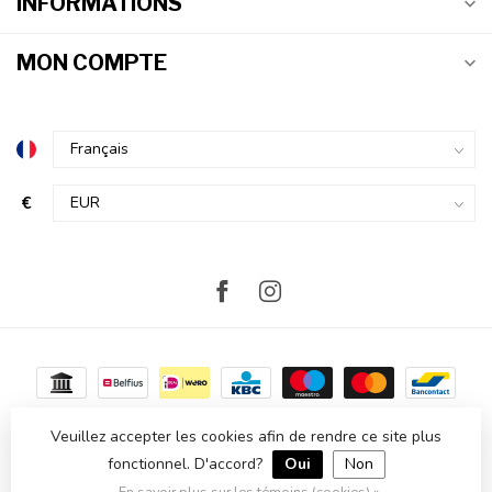
INFORMATIONS
MON COMPTE
€
Veuillez accepter les cookies afin de rendre ce site plus
fonctionnel. D'accord?
Oui
Non
© Copyright 2026 Atmosvert
- Powered by
Lightspeed
-
Theme by
Dyvelopment
En savoir plus sur les témoins (cookies) »