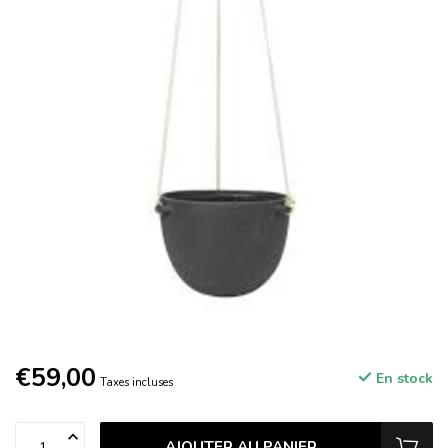
€59,00
En stock
Taxes incluses
AJOUTER AU PANIER