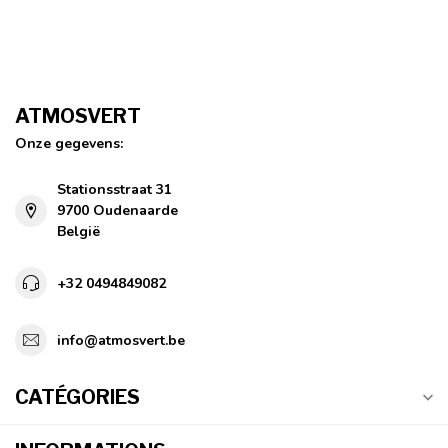
ATMOSVERT
Onze gegevens:
Stationsstraat 31
9700 Oudenaarde
België
+32 0494849082
info@atmosvert.be
CATÉGORIES