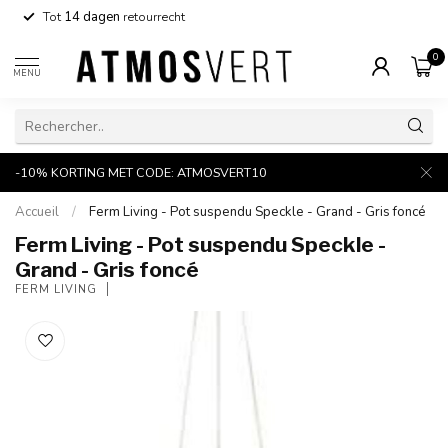
Tot
14 dagen
retourrecht
0
MENU
-10% KORTING MET CODE: ATMOSVERT10
Accueil
/
Ferm Living - Pot suspendu Speckle - Grand - Gris foncé
Ferm Living - Pot suspendu Speckle -
Grand - Gris foncé
FERM LIVING