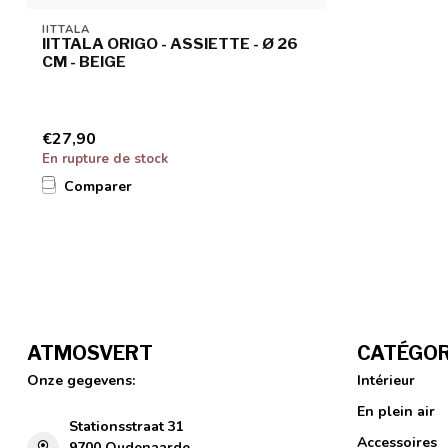
IITTALA
IITTALA ORIGO - ASSIETTE - Ø 26
CM - BEIGE
€27,90
En rupture de stock
Comparer
ATMOSVERT
CATÉGOR
Onze gegevens:
Intérieur
En plein air
Stationsstraat 31
Accessoires
9700 Oudenaarde