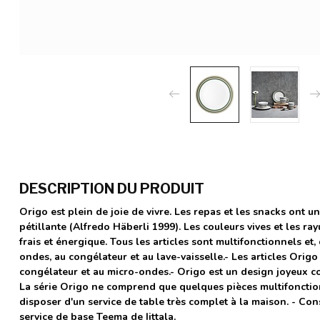
DESCRIPTION DU PRODUIT
Origo est plein de joie de vivre. Les repas et les snacks ont 
pétillante (Alfredo Häberli 1999). Les couleurs vives et les r
frais et énergique. Tous les articles sont multifonctionnels et,
ondes, au congélateur et au lave-vaisselle.- Les articles Origo 
congélateur et au micro-ondes.- Origo est un design joyeux c
La série Origo ne comprend que quelques pièces multifonctio
disposer d'un service de table très complet à la maison. - Con
service de base Teema de Iittala.