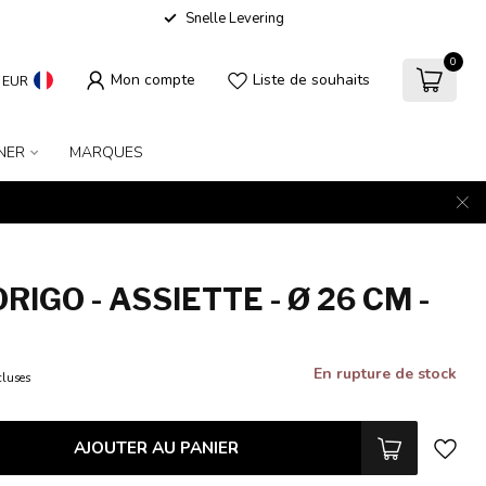
Snelle Levering
0
Mon compte
Liste de souhaits
EUR
NER
MARQUES
ORIGO - ASSIETTE - Ø 26 CM -
En rupture de stock
cluses
AJOUTER AU PANIER