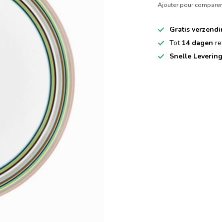
Ajouter pour compare
Gratis verzend
Tot
14 dagen
re
Snelle Leverin