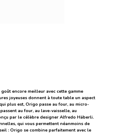
un goût encore meilleur avec cette gamme
ayures joyeuses donnent à toute table un aspect
 qui plus est, Origo passe au four, au micro-
passent au four, au lave-vaisselle, au
onçu par le célèbre designer Alfredo Häberli.
nnelles, qui vous permettent néanmoins de
seil : Origo se combine parfaitement avec le