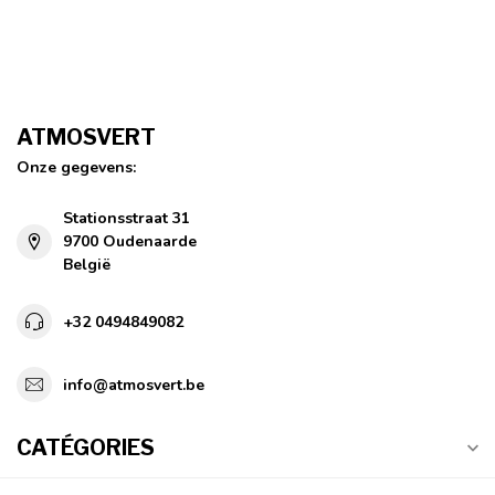
ATMOSVERT
Onze gegevens:
Stationsstraat 31
9700 Oudenaarde
België
+32 0494849082
info@atmosvert.be
CATÉGORIES