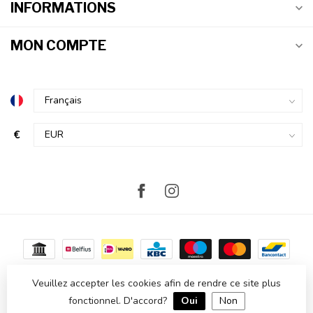
INFORMATIONS
MON COMPTE
€
Veuillez accepter les cookies afin de rendre ce site plus
fonctionnel. D'accord?
Oui
Non
© Copyright 2026 Atmosvert
- Powered by
Lightspeed
-