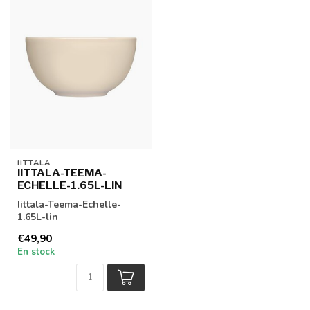
IITTALA
IITTALA-TEEMA-
ECHELLE-1.65L-LIN
Iittala-Teema-Echelle-
1.65L-lin
€49,90
En stock