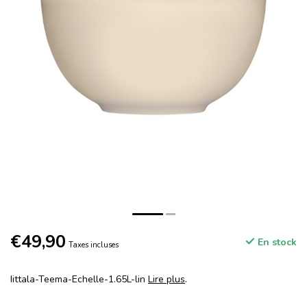
€49,90
En stock
Taxes incluses
Iittala-Teema-Echelle-1.65L-lin
Lire plus
.