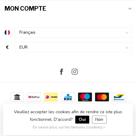
MON COMPTE
€
Veuillez accepter les cookies afin de rendre ce site plus
fonctionnel. D'accord?
Oui
Non
© Copyright 2026 Atmosvert
- Powered by
Lightspeed
-
Theme by
Dyvelopment
En savoir plus sur les témoins (cookies) »