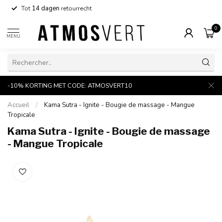
Tot
14 dagen
retourrecht
0
MENU
-10% KORTING MET CODE: ATMOSVERT10
Accueil
/
Kama Sutra - Ignite - Bougie de massage - Mangue
Tropicale
Kama Sutra - Ignite - Bougie de massage
- Mangue Tropicale