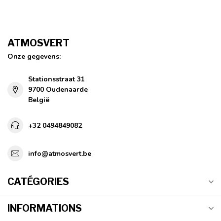
ATMOSVERT
Onze gegevens:
Stationsstraat 31
9700 Oudenaarde
België
+32 0494849082
info@atmosvert.be
CATÉGORIES
INFORMATIONS