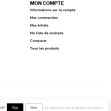
MON COMPTE
Informations sur le compte
Mes commandes
Mes billets
Ma liste de souhaits
Comparer
Tous les produits
ord?
Oui
Non
En savoir plus sur les témoins (cookies) »
ment