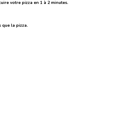
uire votre pizza en 1 à 2 minutes.
 que la pizza.