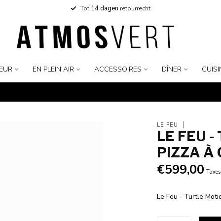
Tot
14 dagen
retourrecht
IEUR
EN PLEIN AIR
ACCESSOIRES
DÎNER
CUISI
LE FEU
LE FEU -
PIZZA À 
€599,00
Taxes
Le Feu - Turtle Moti