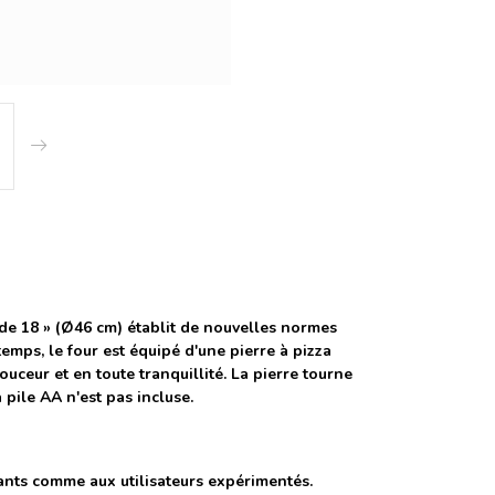
 de 18 » (Ø46 cm) établit de nouvelles normes
emps, le four est équipé d'une pierre à pizza
uceur et en toute tranquillité. La pierre tourne
 pile AA n'est pas incluse.
utants comme aux utilisateurs expérimentés.