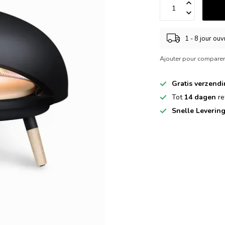
1 - 8 jour ou
Ajouter pour compare
Gratis verzend
Tot
14 dagen
re
Snelle Leverin