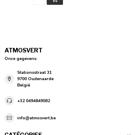
ATMOSVERT
Onze gegevens:
Stationsstraat 31
9700 Oudenaarde
België
+32 0494849082
info@atmosvert.be