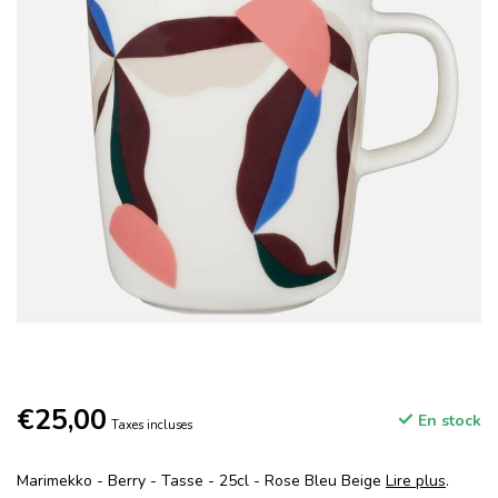
€25,00
En stock
Taxes incluses
Marimekko - Berry - Tasse - 25cl - Rose Bleu Beige
Lire plus
.