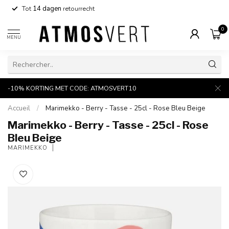
Tot
14 dagen
retourrecht
0
MENU
-10% KORTING MET CODE: ATMOSVERT10
Accueil
/
Marimekko - Berry - Tasse - 25cl - Rose Bleu Beige
Marimekko - Berry - Tasse - 25cl - Rose
Bleu Beige
MARIMEKKO