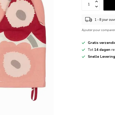
1 - 8 jour ou
Ajouter pour compare
Gratis verzend
Tot
14 dagen
re
Snelle Leverin