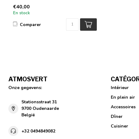
€40,00
En stock
Comparer
ATMOSVERT
CATÉGOR
Onze gegevens:
Intérieur
En plein air
Stationsstraat 31
Accessoires
9700 Oudenaarde
België
Dîner
Cuisiner
+32 0494849082