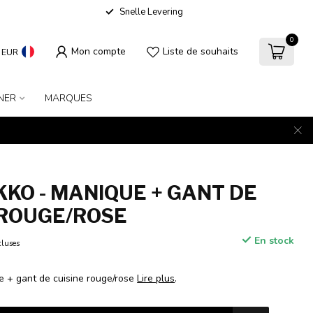
Snelle Levering
0
Mon compte
Liste de souhaits
EUR
NER
MARQUES
KO - MANIQUE + GANT DE
 ROUGE/ROSE
En stock
cluses
 + gant de cuisine rouge/rose
Lire plus
.