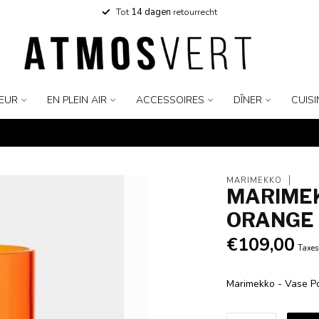
Tot
14 dagen
retourrecht
IEUR
EN PLEIN AIR
ACCESSOIRES
DÎNER
CUISI
MARIMEKKO
MARIMEKK
ORANGE
€109,00
Taxes
Marimekko - Vase P