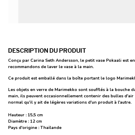
DESCRIPTION DU PRODUIT
Conçu par Carina Seth Andersson, le petit vase Pokaali est en
recommandons de laver le vase à la main.
Ce produit est emballé dans la boîte portant le logo Marimek
Les objets en verre de Marimekko sont soufflés à la bouche d
main, ils peuvent occasionnellement contenir des bulles d'air et
normal qu'il y ait de légères variations d'un produit à l'autre.
Hauteur : 15,5 cm
Diamètre : 12 cm
Pays d'origine : Thaïlande