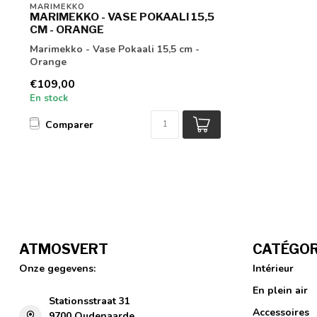
MARIMEKKO
MARIMEKKO - VASE POKAALI 15,5
CM - ORANGE
Marimekko - Vase Pokaali 15,5 cm -
Orange
€109,00
En stock
Comparer
ATMOSVERT
CATÉGOR
Onze gegevens:
Intérieur
En plein air
Stationsstraat 31
Accessoires
9700 Oudenaarde