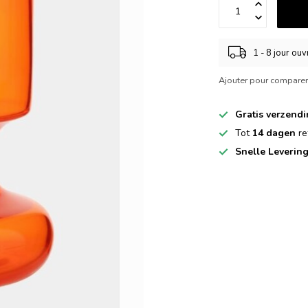
1 - 8 jour ou
Ajouter pour compare
Gratis verzend
Tot
14 dagen
re
Snelle Leverin