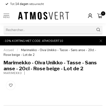
Tot
14 dagen
retourrecht
0
MENU
-10% KORTING MET CODE: ATMOSVERT10
Accueil
/
Marimekko - Oiva Unikko - Tasse - Sans anse - 20cl -
Rose beige - Lot de 2
Marimekko - Oiva Unikko - Tasse - Sans
anse - 20cl - Rose beige - Lot de 2
MARIMEKKO