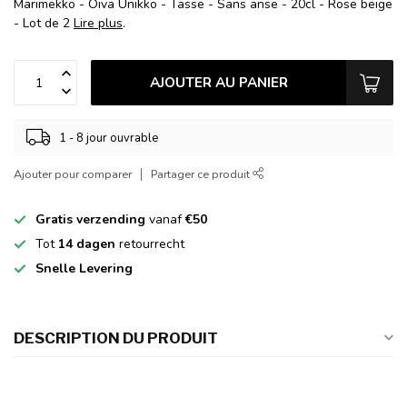
Marimekko - Oiva Unikko - Tasse - Sans anse - 20cl - Rose beige
- Lot de 2
Lire plus
.
AJOUTER AU PANIER
1 - 8 jour ouvrable
Ajouter pour comparer
Partager ce produit
Gratis verzending
vanaf
€50
Tot
14 dagen
retourrecht
Snelle Levering
DESCRIPTION DU PRODUIT