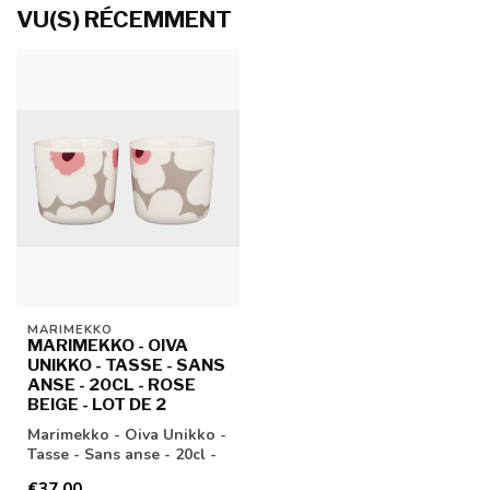
VU(S) RÉCEMMENT
MARIMEKKO
MARIMEKKO - OIVA
UNIKKO - TASSE - SANS
ANSE - 20CL - ROSE
BEIGE - LOT DE 2
Marimekko - Oiva Unikko -
Tasse - Sans anse - 20cl -
Rose beige - Lot de 2
€37,00