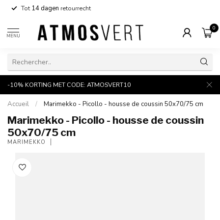
Tot
14 dagen
retourrecht
0
MENU
-10% KORTING MET CODE: ATMOSVERT10
Accueil
/
Marimekko - Picollo - housse de coussin 50x70/75 cm
Marimekko - Picollo - housse de coussin
50x70/75 cm
MARIMEKKO