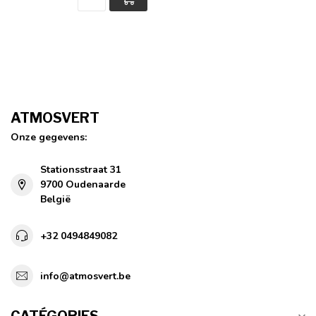
ATMOSVERT
Onze gegevens:
Stationsstraat 31
9700 Oudenaarde
België
+32 0494849082
info@atmosvert.be