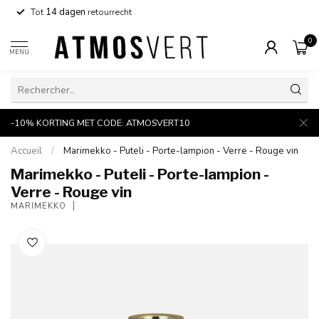
Tot
14 dagen
retourrecht
0
MENU
-10% KORTING MET CODE: ATMOSVERT10
Accueil
/
Marimekko - Puteli - Porte-lampion - Verre - Rouge vin
Marimekko - Puteli - Porte-lampion -
Verre - Rouge vin
MARIMEKKO