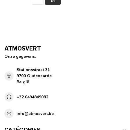
ATMOSVERT
Onze gegevens:
Stationsstraat 31
9700 Oudenaarde
België
+32 0494849082
info@atmosvert.be