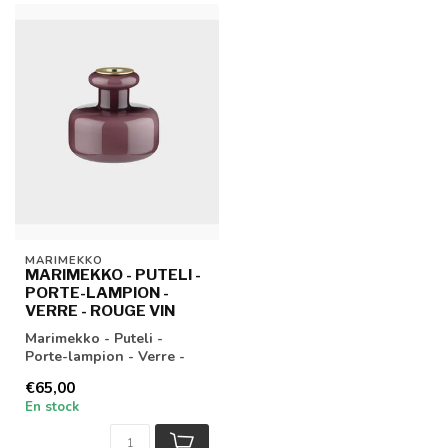
MARIMEKKO
MARIMEKKO - PUTELI -
PORTE-LAMPION -
VERRE - ROUGE VIN
Marimekko - Puteli -
Porte-lampion - Verre -
Rouge vin
€65,00
En stock