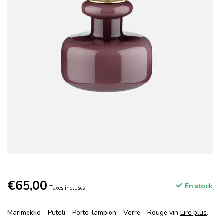
€65,00
En stock
Taxes incluses
Marimekko - Puteli - Porte-lampion - Verre - Rouge vin
Lire plus
.