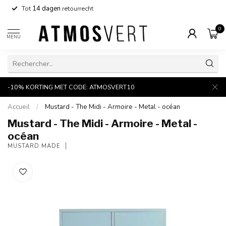
Tot
14 dagen
retourrecht
0
MENU
-10% KORTING MET CODE: ATMOSVERT10
Accueil
/
Mustard - The Midi - Armoire - Metal - océan
Mustard - The Midi - Armoire - Metal -
océan
MUSTARD MADE