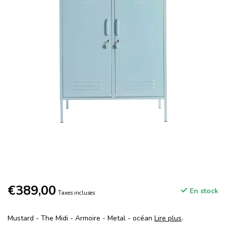
€389,00
En stock
Taxes incluses
Mustard - The Midi - Armoire - Metal - océan
Lire plus
.