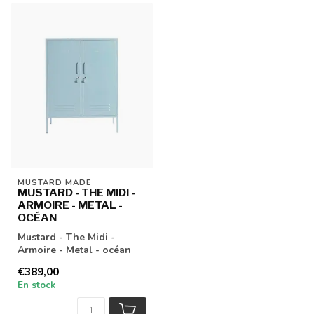
MUSTARD MADE
MUSTARD - THE MIDI -
ARMOIRE - METAL -
OCÉAN
Mustard - The Midi -
Armoire - Metal - océan
€389,00
En stock