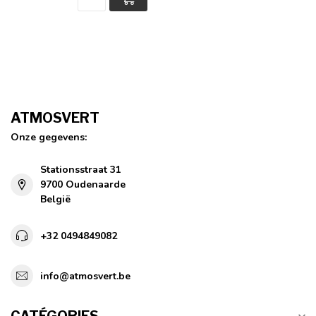
ATMOSVERT
Onze gegevens:
Stationsstraat 31
9700 Oudenaarde
België
+32 0494849082
info@atmosvert.be