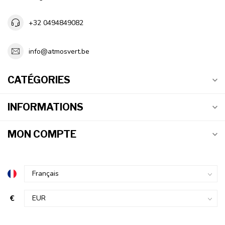
+32 0494849082
info@atmosvert.be
CATÉGORIES
INFORMATIONS
MON COMPTE
€