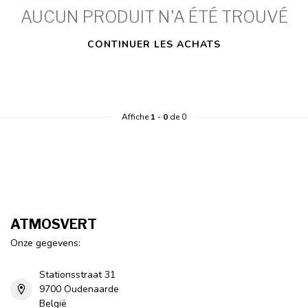
AUCUN PRODUIT N'A ÉTÉ TROUVÉ
CONTINUER LES ACHATS
Affiche
1
-
0
de 0
ATMOSVERT
Onze gegevens:
Stationsstraat 31
9700 Oudenaarde
België