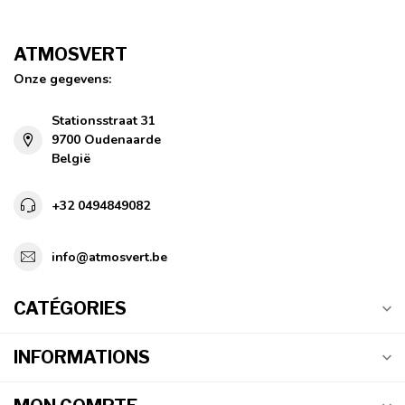
ATMOSVERT
Onze gegevens:
Stationsstraat 31
9700 Oudenaarde
België
+32 0494849082
info@atmosvert.be
CATÉGORIES
INFORMATIONS