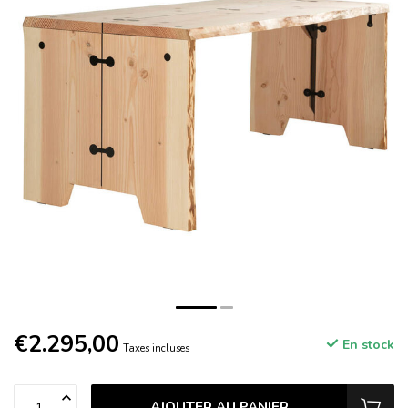
€2.295,00
En stock
Taxes incluses
AJOUTER AU PANIER