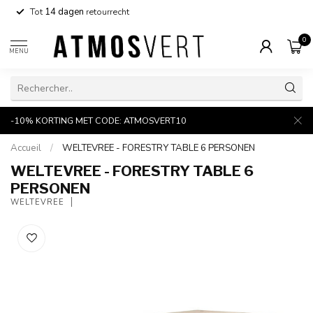
Tot
14 dagen
retourrecht
0
MENU
-10% KORTING MET CODE: ATMOSVERT10
Accueil
/
WELTEVREE - FORESTRY TABLE 6 PERSONEN
WELTEVREE - FORESTRY TABLE 6
PERSONEN
WELTEVREE