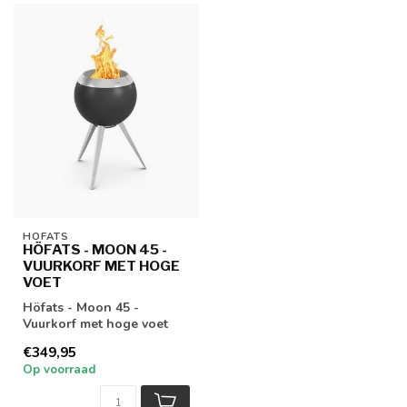
HÖFATS
HÖFATS - MOON 45 -
VUURKORF MET HOGE
VOET
Höfats - Moon 45 -
Vuurkorf met hoge voet
€349,95
Op voorraad