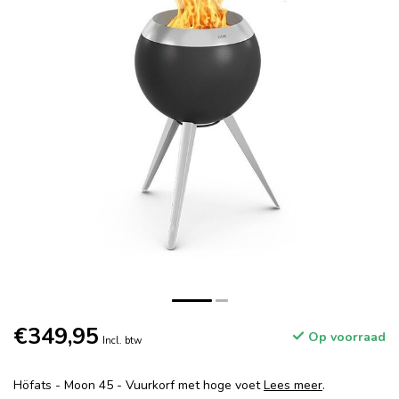
€349,95
Op voorraad
Incl. btw
Höfats - Moon 45 - Vuurkorf met hoge voet
Lees meer
.