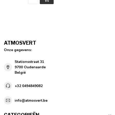
ATMOSVERT
Onze gegevens:
Stationsstraat 31
9700 Oudenaarde
België
+32 0494849082
info@atmosvert.be