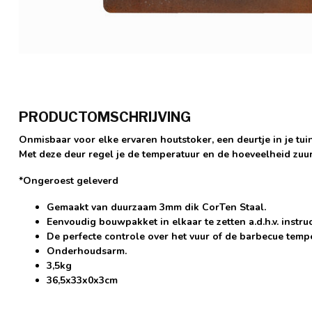
PRODUCTOMSCHRIJVING
Onmisbaar voor elke ervaren houtstoker, een deurtje in je tui
Met deze deur regel je de temperatuur en de hoeveelheid zuurs
*Ongeroest geleverd
Gemaakt van duurzaam 3mm dik CorTen Staal.
Eenvoudig bouwpakket in elkaar te zetten a.d.h.v. instruc
De perfecte controle over het vuur of de barbecue temp
Onderhoudsarm.
3,5kg
36,5x33x0x3cm