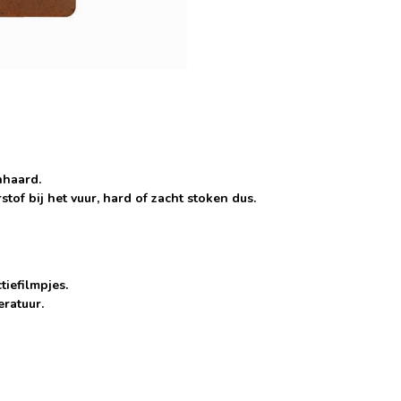
nhaard.
tof bij het vuur, hard of zacht stoken dus.
tiefilmpjes.
eratuur.