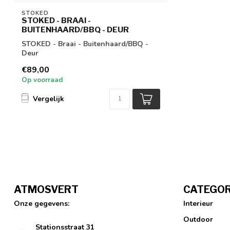
STOKED
STOKED - BRAAI -
BUITENHAARD/BBQ - DEUR
STOKED - Braai - Buitenhaard/BBQ -
Deur
€89,00
Op voorraad
Vergelijk
ATMOSVERT
CATEGOR
Onze gegevens:
Interieur
Outdoor
Stationsstraat 31