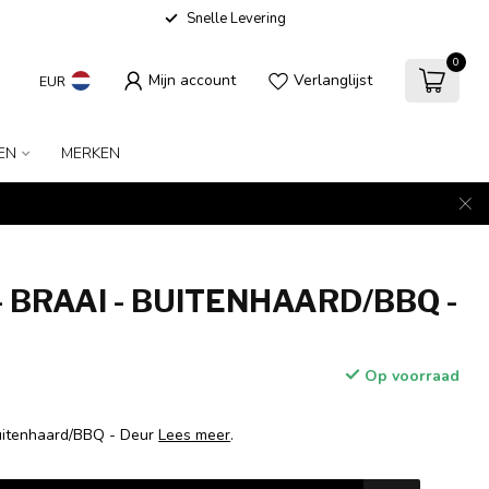
Snelle Levering
0
Mijn account
Verlanglijst
EUR
EN
MERKEN
 BRAAI - BUITENHAARD/BBQ -
Op voorraad
uitenhaard/BBQ - Deur
Lees meer
.