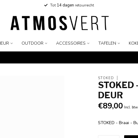
Tot
14 dagen
retourrecht
IEUR
OUTDOOR
ACCESSOIRES
TAFELEN
KOK
STOKED
STOKED -
DEUR
€89,00
Incl. btw
STOKED - Braai - B