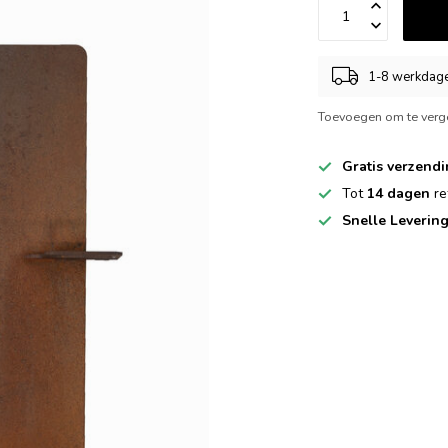
1-8 werkdag
Toevoegen om te verge
Gratis verzend
Tot
14 dagen
re
Snelle Leverin