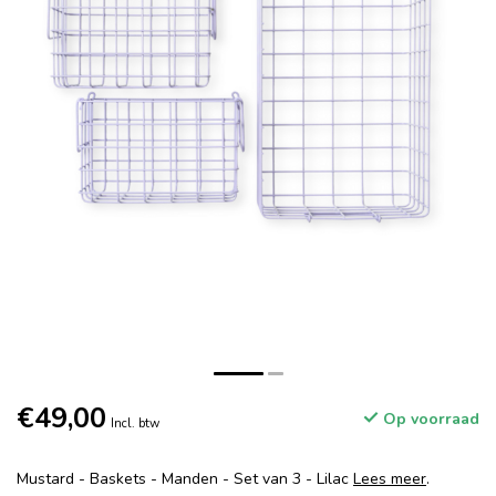
€49,00
Op voorraad
Incl. btw
Mustard - Baskets - Manden - Set van 3 - Lilac
Lees meer
.