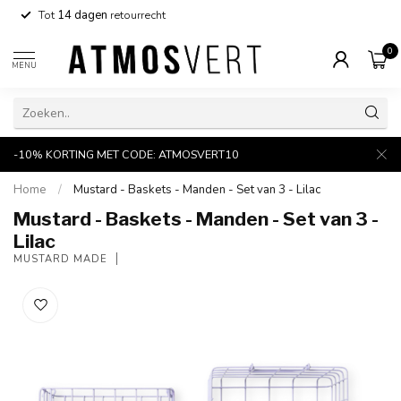
Tot
14 dagen
retourrecht
0
MENU
-10% KORTING MET CODE: ATMOSVERT10
Home
/
Mustard - Baskets - Manden - Set van 3 - Lilac
Mustard - Baskets - Manden - Set van 3 -
Lilac
MUSTARD MADE