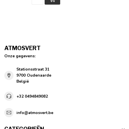
ATMOSVERT
Onze gegevens:
Stationsstraat 31
9700 Oudenaarde
België
+32 0494849082
info@atmosvert.be