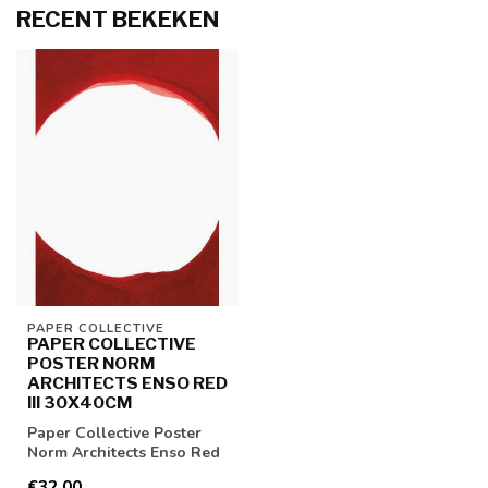
RECENT BEKEKEN
PAPER COLLECTIVE
PAPER COLLECTIVE
POSTER NORM
ARCHITECTS ENSO RED
III 30X40CM
Paper Collective Poster
Norm Architects Enso Red
III 30x40cm
€32,00