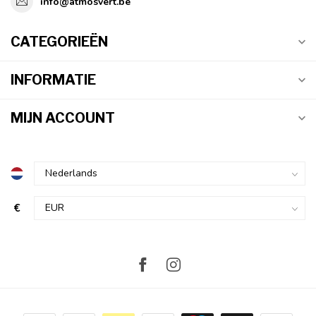
info@atmosvert.be
CATEGORIEËN
INFORMATIE
MIJN ACCOUNT
€