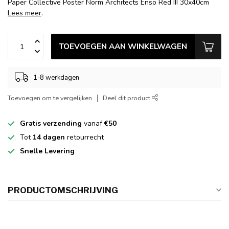
Paper Collective Poster Norm Architects Enso Red III 30x40cm
Lees meer
.
TOEVOEGEN AAN WINKELWAGEN
1-8 werkdagen
Toevoegen om te vergelijken
Deel dit product
Gratis verzending
vanaf
€50
Tot
14 dagen
retourrecht
Snelle Levering
PRODUCTOMSCHRIJVING