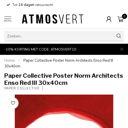
Tot
14 dagen
retourrecht
0
MENU
-10% KORTING MET CODE: ATMOSVERT10
Home
/
Paper Collective Poster Norm Architects Enso Red III
30x40cm
Paper Collective Poster Norm Architects
Enso Red III 30x40cm
PAPER COLLECTIVE