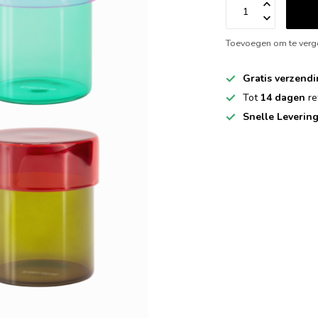
Toevoegen om te verge
Gratis verzend
Tot
14 dagen
re
Snelle Leverin