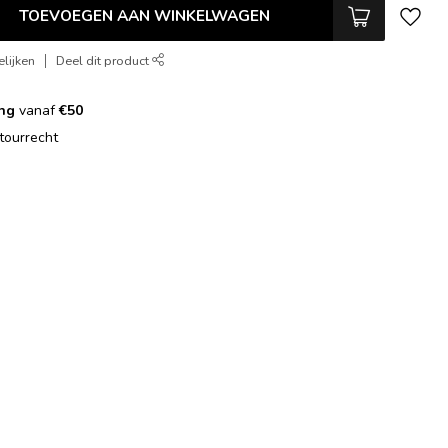
TOEVOEGEN AAN WINKELWAGEN
lijken
Deel dit product
ing
vanaf
€50
tourrecht
g