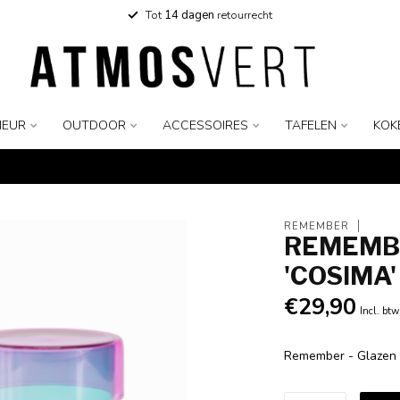
Tot
14 dagen
retourrecht
IEUR
OUTDOOR
ACCESSOIRES
TAFELEN
KOK
REMEMBER
REMEMBE
'COSIMA'
€29,90
Incl. btw
Remember - Glazen 