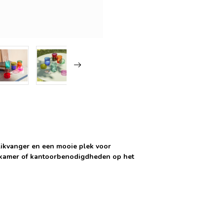
blikvanger en een mooie plek voor
adkamer of kantoorbenodigdheden op het