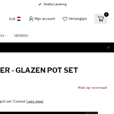
Snelle Levering
0
Mijn account
Verlanglijst
EUR
EN
MERKEN
R - GLAZEN POT SET
Niet op voorraad
pot set 'Cosima'
Lees meer
.