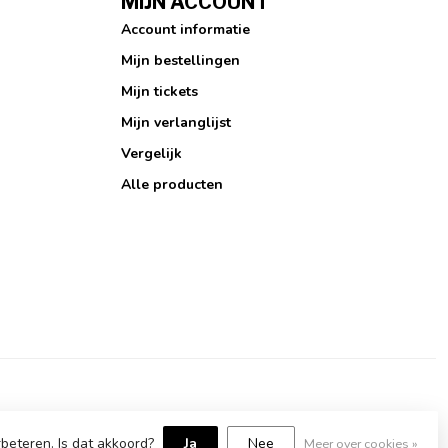
MIJN ACCOUNT
Account informatie
Mijn bestellingen
Mijn tickets
Mijn verlanglijst
Vergelijk
Alle producten
beteren. Is dat akkoord?
Ja
Nee
Meer over cookies »
elopment