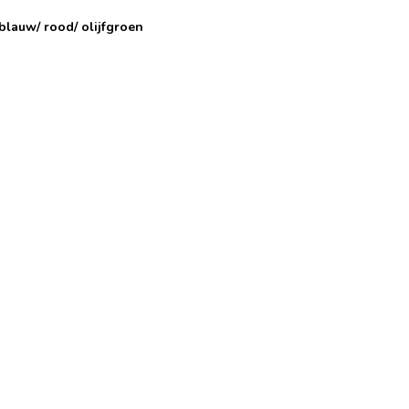
blauw/ rood/ olijfgroen