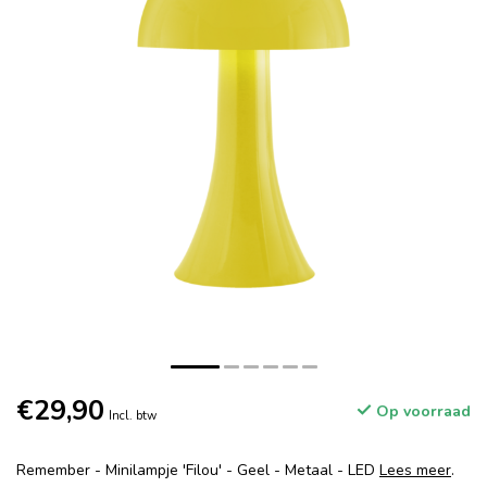
€29,90
Op voorraad
Incl. btw
Remember - Minilampje 'Filou' - Geel - Metaal - LED
Lees meer
.