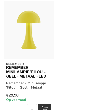
REMEMBER
REMEMBER -
MINILAMPJE 'FILOU' -
GEEL - METAAL - LED
Remember - Minilampje
'Filou' - Geel - Metaal -
LED
€29,90
Op voorraad