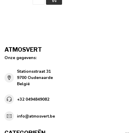
ATMOSVERT
Onze gegevens:
Stationsstraat 31
9700 Oudenaarde
België
+32 0494849082
info@atmosvert.be