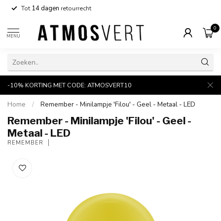
Tot
14 dagen
retourrecht
0
MENU
-10% KORTING MET CODE: ATMOSVERT10
Home
/
Remember - Minilampje 'Filou' - Geel - Metaal - LED
Remember - Minilampje 'Filou' - Geel -
Metaal - LED
REMEMBER