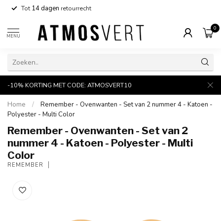
Tot
14 dagen
retourrecht
0
MENU
-10% KORTING MET CODE: ATMOSVERT10
Home
/
Remember - Ovenwanten - Set van 2 nummer 4 - Katoen -
Polyester - Multi Color
Remember - Ovenwanten - Set van 2
nummer 4 - Katoen - Polyester - Multi
Color
REMEMBER