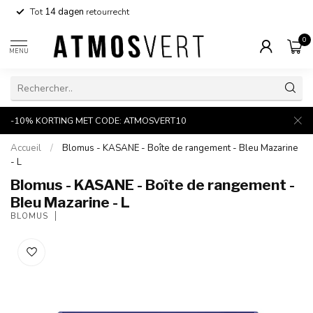
Tot
14 dagen
retourrecht
0
MENU
-10% KORTING MET CODE: ATMOSVERT10
Accueil
/
Blomus - KASANE - Boîte de rangement - Bleu Mazarine
- L
Blomus - KASANE - Boîte de rangement -
Bleu Mazarine - L
BLOMUS