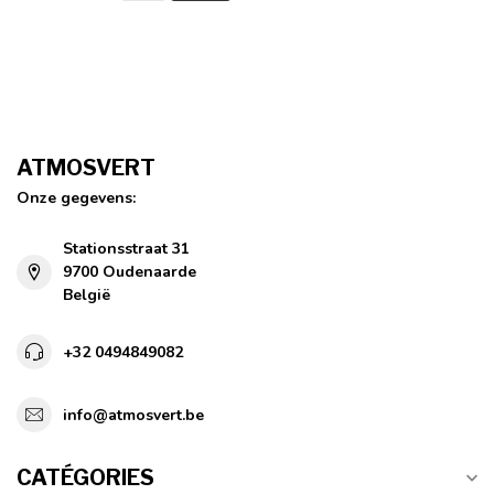
ATMOSVERT
Onze gegevens:
Stationsstraat 31
9700 Oudenaarde
België
+32 0494849082
info@atmosvert.be
CATÉGORIES