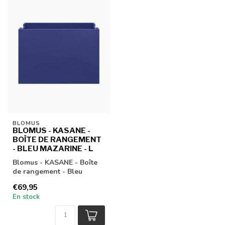
BLOMUS
BLOMUS - KASANE -
BOÎTE DE RANGEMENT
- BLEU MAZARINE - L
Blomus - KASANE - Boîte
de rangement - Bleu
Mazarine - L
€69,95
En stock