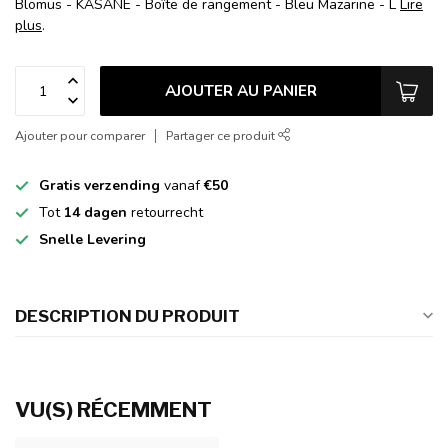
Blomus - KASANE - Boîte de rangement - Bleu Mazarine - L
Lire
plus
.
AJOUTER AU PANIER
Ajouter pour comparer
Partager ce produit
Gratis verzending
vanaf
€50
Tot
14 dagen
retourrecht
Snelle Levering
DESCRIPTION DU PRODUIT
VU(S) RÉCEMMENT