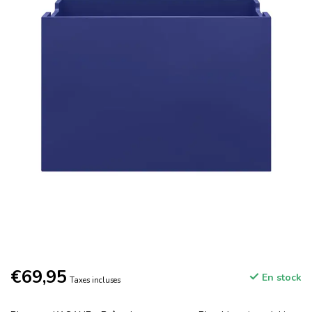
€69,95
En stock
Taxes incluses