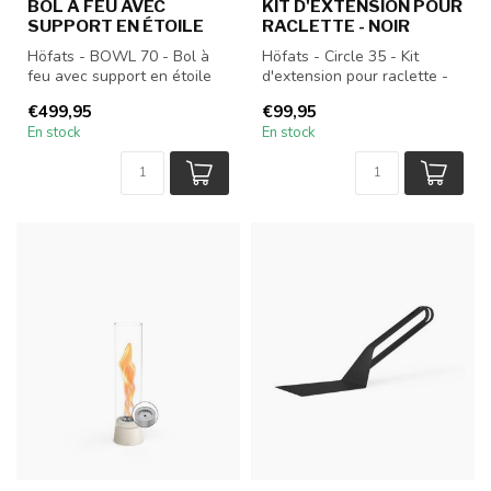
BOL À FEU AVEC
KIT D'EXTENSION POUR
SUPPORT EN ÉTOILE
RACLETTE - NOIR
Höfats - BOWL 70 - Bol à
Höfats - Circle 35 - Kit
feu avec support en étoile
d'extension pour raclette -
Noir
€499,95
€99,95
En stock
En stock