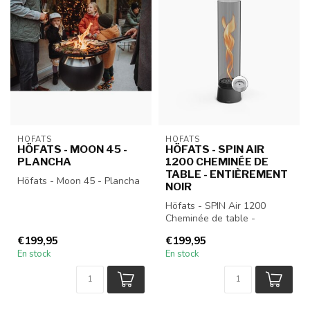
HÖFATS
HÖFATS
HÖFATS - MOON 45 -
HÖFATS - SPIN AIR
PLANCHA
1200 CHEMINÉE DE
TABLE - ENTIÈREMENT
Höfats - Moon 45 - Plancha
NOIR
Höfats - SPIN Air 1200
Cheminée de table -
Entièrement Noir
€199,95
€199,95
En stock
En stock