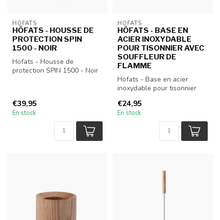
HÖFATS
HÖFATS
HÖFATS - HOUSSE DE
HÖFATS - BASE EN
PROTECTION SPIN
ACIER INOXYDABLE
1500 - NOIR
POUR TISONNIER AVEC
SOUFFLEUR DE
Höfats - Housse de
FLAMME
protection SPIN 1500 - Noir
Höfats - Base en acier
inoxydable pour tisonnier
avec souffleur de flamme
€39,95
€24,95
En stock
En stock