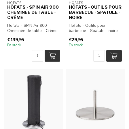
HÖFATS
HÖFATS
HÖFATS - SPIN AIR 900
HÖFATS - OUTILS POUR
CHEMINÉE DE TABLE -
BARBECUE - SPATULE -
CRÈME
NOIRE
Höfats - SPIN Air 900
Höfats - Outils pour
Cheminée de table - Crème
barbecue - Spatule - noire
€139,95
€29,95
En stock
En stock