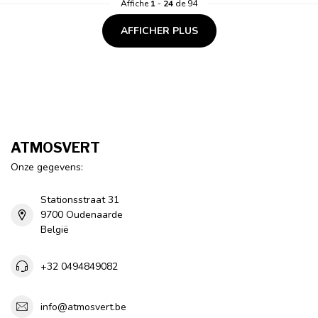
Affiche
1
-
24
de 94
AFFICHER PLUS
ATMOSVERT
Onze gegevens:
Stationsstraat 31
9700 Oudenaarde
België
+32 0494849082
info@atmosvert.be