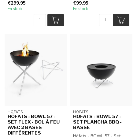
€299,95
€99,95
En stock
En stock
HÖFATS
HÖFATS
HÖFATS - BOWL 57 -
HÖFATS - BOWL 57 -
SET FLEX - BOL À FEU
SET PLANCHA BBQ -
AVEC 2 BASES
BASSE
DIFFÉRENTES
Höfats - BOWL 57 - Set