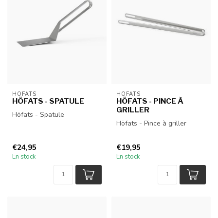
HÖFATS
HÖFATS
HÖFATS - SPATULE
HÖFATS - PINCE À
GRILLER
Höfats - Spatule
Höfats - Pince à griller
€24,95
€19,95
En stock
En stock