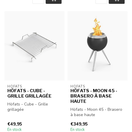
HÖFATS
HÖFATS
HÖFATS - CUBE -
HÖFATS - MOON 45 -
GRILLE GRILLAGÉE
BRASERO À BASE
HAUTE
Höfats - Cube - Grille
grillagée
Höfats - Moon 45 - Brasero
à base haute
€49,95
€349,95
En stock
En stock