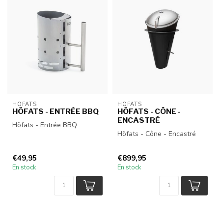
HÖFATS
HÖFATS
HÖFATS - ENTRÉE BBQ
HÖFATS - CÔNE -
ENCASTRÉ
Höfats - Entrée BBQ
Höfats - Cône - Encastré
€49,95
€899,95
En stock
En stock