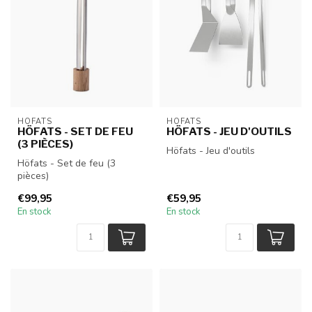
HÖFATS
HÖFATS
HÖFATS - SET DE FEU
HÖFATS - JEU D'OUTILS
(3 PIÈCES)
Höfats - Jeu d'outils
Höfats - Set de feu (3
pièces)
€99,95
€59,95
En stock
En stock