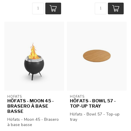
HÖFATS
HÖFATS
HÖFATS - MOON 45 -
HÖFATS - BOWL 57 -
BRASERO À BASE
TOP-UP TRAY
BASSE
Höfats - Bowl 57 - Top-up
Höfats - Moon 45 - Brasero
tray
à base basse