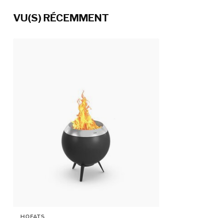
VU(S) RÉCEMMENT
HÖFATS