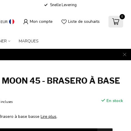
Snelle Levering
0
Mon compte
Liste de souhaits
EUR
NER
MARQUES
- MOON 45 - BRASERO À BASE
En stock
 incluses
 Brasero à base basse
Lire plus
.