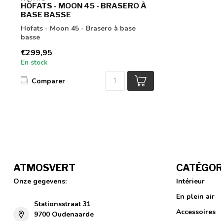
HÖFATS - MOON 45 - BRASERO À
BASE BASSE
Höfats - Moon 45 - Brasero à base
basse
€299,95
En stock
Comparer
ATMOSVERT
CATÉGOR
Onze gegevens:
Intérieur
En plein air
Stationsstraat 31
Accessoires
9700 Oudenaarde