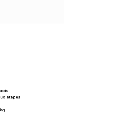
 bois
eux étapes
 kg