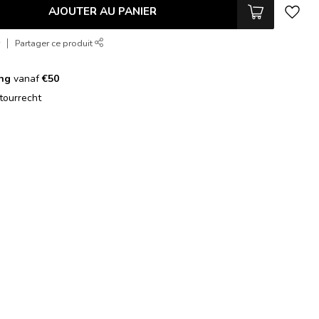
AJOUTER AU PANIER
r
Partager ce produit
ing
vanaf
€50
tourrecht
g