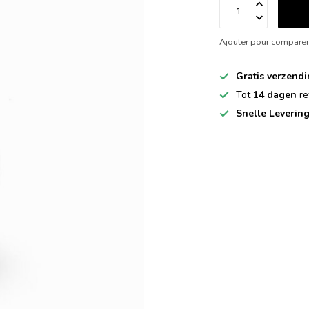
Ajouter pour compare
Gratis verzend
Tot
14 dagen
re
Snelle Leverin