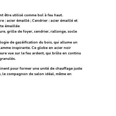
nt être utilisé comme bol à feu haut.
e : acier émaillé ; Cendrier : acier émaillé et
nte émaillée
e, grille de foyer, cendrier, rallonge, socle
logie de gazéification du bois, qui allume un
lamme inspirante. Ce globe en acier noir
ure vue sur le feu ardent, qui brûle en continu
granulés.
inent pour former une unité de chauffage juste
se, le compagnon de salon idéal, même en