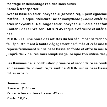
Montage et démontage rapides sans outils
Facile à transporter
Avec la base en acier inoxydable (accessoire), il peut égaleme
Matériau : Coque intérieure : acier inoxydable ; Coque extérieur
acier inoxydable ; Rallonge : acier inoxydable ; Socle bas : fo
Contenu de la livraison : MOON 45 coque extérieure et intérieur
bas
MOON - La lune noire des artistes du feu séduit par sa techno
feu époustouflant à faible dégagement de fumée et crée une f
repose fermement sur sa base basse en fonte et offre la meille
jusqu'à deux heures sans remplissage lorsque l'on utilise des 
Les flammes de la combustion primaire et secondaire se comb
en dessous de l'ouverture, faisant de MOON, sur sa base bas
milieu urbain.
Dimensions :
Brasero : Ø 45 cm
Panier à feu sur base basse : 49 cm
Poids : 10,2 kg