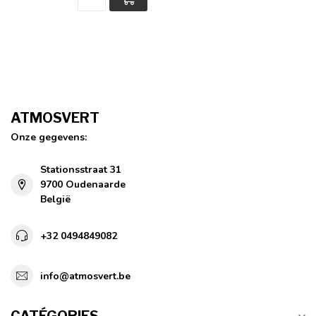
ATMOSVERT
Onze gegevens:
Stationsstraat 31
9700 Oudenaarde
België
+32 0494849082
info@atmosvert.be