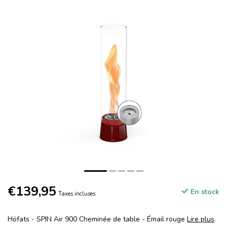
€139,95
En stock
Taxes incluses
Höfats - SPIN Air 900 Cheminée de table - Émail rouge
Lire plus
.