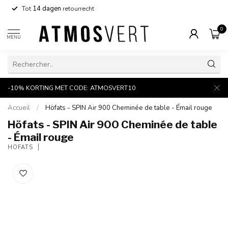
Tot
14 dagen
retourrecht
0
MENU
-10% KORTING MET CODE: ATMOSVERT10
Accueil
/
Höfats - SPIN Air 900 Cheminée de table - Émail rouge
Höfats - SPIN Air 900 Cheminée de table
- Émail rouge
HÖFATS