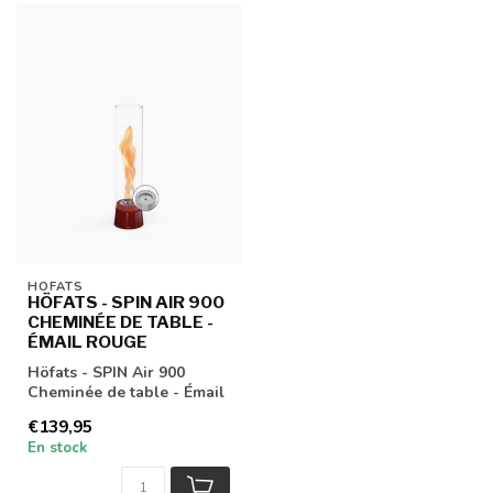
HÖFATS
HÖFATS - SPIN AIR 900
CHEMINÉE DE TABLE -
ÉMAIL ROUGE
Höfats - SPIN Air 900
Cheminée de table - Émail
rouge
€139,95
En stock