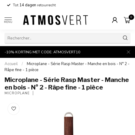
Tot
14 dagen
retourrecht
0
MENU
-10% KORTING MET CODE: ATMOSVERT10
Accueil
/
Microplane - Série Rasp Master - Manche en bois - N° 2 -
Râpe fine - 1 pièce
Microplane - Série Rasp Master - Manche
en bois - N° 2 - Râpe fine - 1 pièce
MICROPLANE