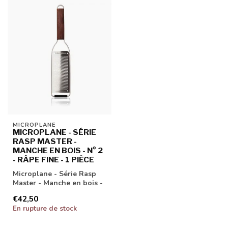
MICROPLANE
MICROPLANE - SÉRIE
RASP MASTER -
MANCHE EN BOIS - N° 2
- RÂPE FINE - 1 PIÈCE
Microplane - Série Rasp
Master - Manche en bois -
N° 2 - Râpe fine - 1 pièce
€42,50
En rupture de stock