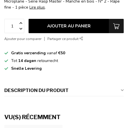
Microplane - Série Rasp Master - Manche en bois - N° 2 - Râpe
fine - 1 pièce
Lire plus
.
AJOUTER AU PANIER
Ajouter pour comparer
Partager ce produit
Gratis verzending
vanaf
€50
Tot
14 dagen
retourrecht
Snelle Levering
DESCRIPTION DU PRODUIT
VU(S) RÉCEMMENT