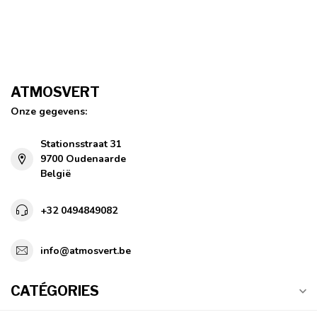
ATMOSVERT
Onze gegevens:
Stationsstraat 31
9700 Oudenaarde
België
+32 0494849082
info@atmosvert.be
CATÉGORIES